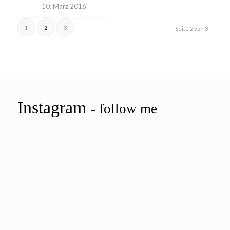
10. März 2016
1
2
3
Seite 2 von 3
Instagram
- follow me