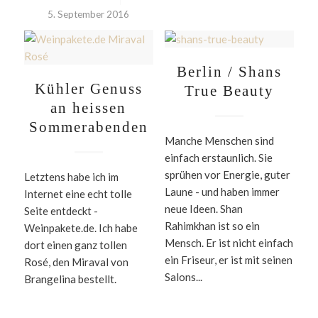
5. September 2016
Berlin / Shans
Kühler Genuss
True Beauty
an heissen
Sommerabenden
Manche Menschen sind
einfach erstaunlich. Sie
sprühen vor Energie, guter
Letztens habe ich im
Laune - und haben immer
Internet eine echt tolle
neue Ideen. Shan
Seite entdeckt -
Rahimkhan ist so ein
Weinpakete.de. Ich habe
Mensch. Er ist nicht einfach
dort einen ganz tollen
ein Friseur, er ist mit seinen
Rosé, den Miraval von
Salons...
Brangelina bestellt.