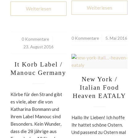
Weiterlesen
Weiterlesen
0 Kommentare
/
5. Mai 2016
0 Kommentare
/
23. August 2016
It Korb Label /
Manouc Germany
New York /
Italian Food
Körbe für den Strand gibt
Heaven EATALY
es viele, aber die von
Katharina Bonmann und
ihrem Label Manouc sind
Hallo Ihr Lieben! Ich hoffe
Besonders. Kein Wunder,
Ihr hattet schöne Ostern.
dass die 28 jährige aus
Und passend zu Ostern mal