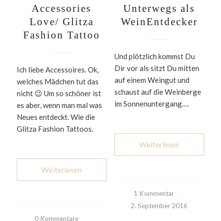
Accessories
Unterwegs als
Love/ Glitza
WeinEntdecker
Fashion Tattoo
Und plötzlich kommst Du
Dir vor als sitzt Du mitten
Ich liebe Accessoires. Ok,
auf einem Weingut und
welches Mädchen tut das
schaust auf die Weinberge
nicht 😉 Um so schöner ist
im Sonnenuntergang….
es aber, wenn man mal was
Neues entdeckt. Wie die
Glitza Fashion Tattoos.
Weiterlesen
Weiterlesen
1 Kommentar
/
2. September 2016
0 Kommentare
/