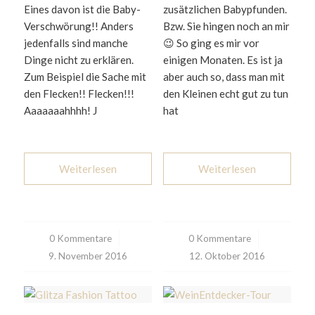
Eines davon ist die Baby-
zusätzlichen Babypfunden.
Verschwörung!! Anders
Bzw. Sie hingen noch an mir
jedenfalls sind manche
😉 So ging es mir vor
Dinge nicht zu erklären.
einigen Monaten. Es ist ja
Zum Beispiel die Sache mit
aber auch so, dass man mit
den Flecken!! Flecken!!!
den Kleinen echt gut zu tun
Aaaaaaahhhh! J
hat
Weiterlesen
Weiterlesen
0 Kommentare
/
0 Kommentare
/
9. November 2016
12. Oktober 2016