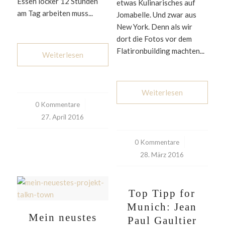
Essen locker 12 Stunden
etwas Kulinarisches auf
am Tag arbeiten muss...
Jomabelle. Und zwar aus
New York. Denn als wir
dort die Fotos vor dem
Flatironbuilding machten...
Weiterlesen
Weiterlesen
0 Kommentare
/
27. April 2016
0 Kommentare
/
28. März 2016
Top Tipp for
Munich: Jean
Mein neustes
Paul Gaultier