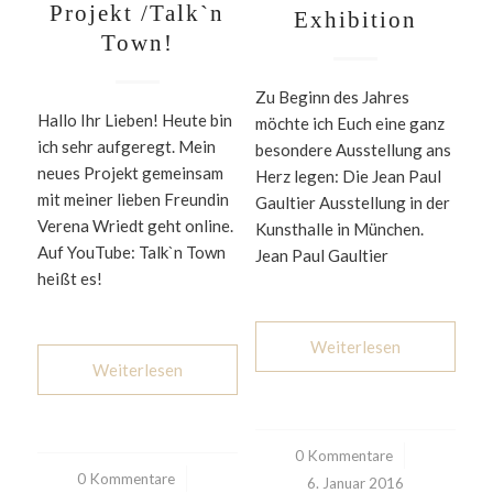
Projekt /Talk`n
Exhibition
Town!
Zu Beginn des Jahres
Hallo Ihr Lieben! Heute bin
möchte ich Euch eine ganz
ich sehr aufgeregt. Mein
besondere Ausstellung ans
neues Projekt gemeinsam
Herz legen: Die Jean Paul
mit meiner lieben Freundin
Gaultier Ausstellung in der
Verena Wriedt geht online.
Kunsthalle in München.
Auf YouTube: Talk`n Town
Jean Paul Gaultier
heißt es!
Weiterlesen
Weiterlesen
0 Kommentare
/
0 Kommentare
/
6. Januar 2016