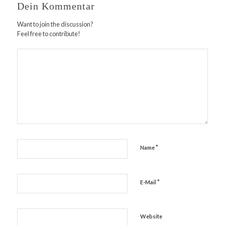
Dein Kommentar
Want to join the discussion?
Feel free to contribute!
*
Name
*
E-Mail
Website