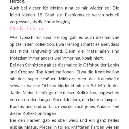
Herzog.
Auch bei dieser Kollektion ging es mir wieder so. Die
leicht kühlen 18 Grad zur Fashionweek waren schnell
vergessen, als die Show losging.
Die Kollektion
Wie typisch für Ewa Herzog gab es auch diesmal viel
Spitze in der Kollektion. Ewa Herzog schafft es aber, dass
das nicht langweilig wird. Denn die Materialien sind
trotzdem immer anders und immer neu kombiniert.
Bei den Schnitten gab es diesmal tolle Offshoulder Looks
und Cropped Top Kombinationen. Etwa die Kombination
mit dem super schönen Midirock oder das traumhafte
schwarz-weisse Offshoulderkleid mit der Schleife in der
Taille. Meine Lieblingsteile dieser Kollektion, abgesehen
von den tollen langen Abendkleidern, den kurzen Jumper-
Kombis und und und.. Ich würde auch jedes Andere Teil
dieser Kollektion tragen
Bei den Farben gab es über weiß und ein ganz helles
eisblau hinaus, Pieces in tollen, kräftigen Farben wie ein