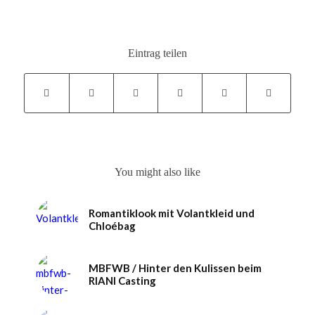
Eintrag teilen
You might also like
Romantiklook mit Volantkleid und
Chloébag
MBFWB / Hinter den Kulissen beim
RIANI Casting