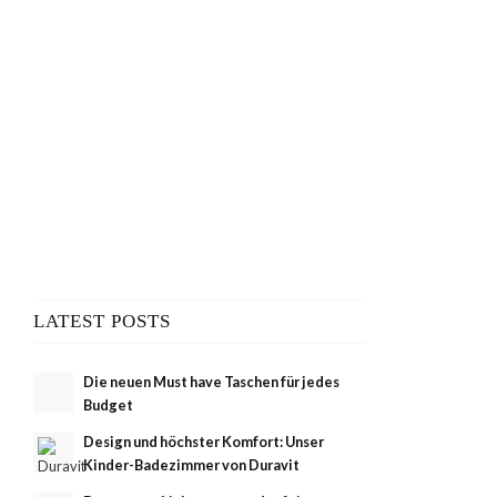
LATEST POSTS
Die neuen Must have Taschen für jedes
Budget
Design und höchster Komfort: Unser
Kinder-Badezimmer von Duravit