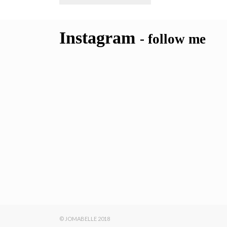
Instagram
- follow me
© JOMABELLE 2018