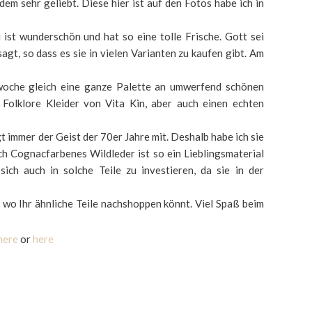
dem sehr geliebt. Diese hier ist auf den Fotos habe ich in
st wunderschön und hat so eine tolle Frische. Gott sei
gt, so dass es sie in vielen Varianten zu kaufen gibt. Am
oche gleich eine ganze Palette an umwerfend schönen
olklore Kleider von Vita Kin, aber auch einen echten
t immer der Geist der 70er Jahre mit. Deshalb habe ich sie
h Cognacfarbenes Wildleder ist so ein Lieblingsmaterial
ch auch in solche Teile zu investieren, da sie in der
wo Ihr ähnliche Teile nachshoppen könnt. Viel Spaß beim
here
or
here