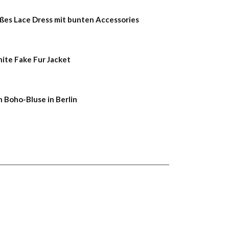
es Lace Dress mit bunten Accessories
hite Fake Fur Jacket
 Boho-Bluse in Berlin