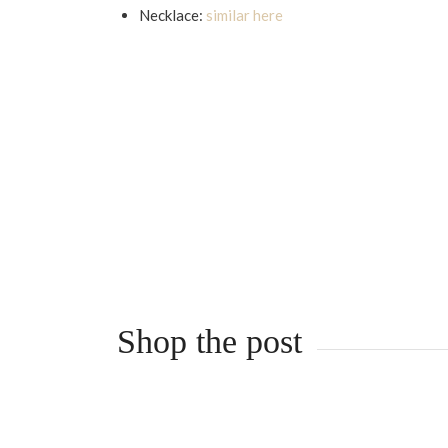
Necklace:
similar here
Shop the post