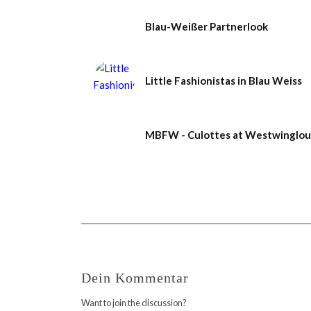
Blau-Weißer Partnerlook
Little Fashionistas in Blau Weiss
MBFW - Culottes at Westwinglo
Dein Kommentar
Want to join the discussion?