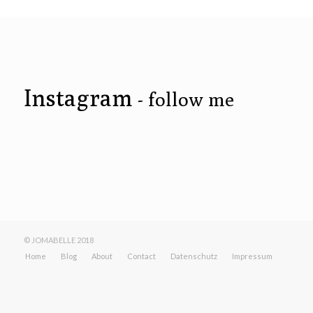
Instagram
- follow me
© JOMABELLE 2018
Home
Blog
About
Contact
Datenschutz
Impressum